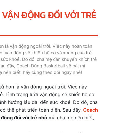
A VẬN ĐỘNG ĐỐI VỚI TRẺ
n là vận động ngoài trời. Việc này hoàn toàn
 lười vận động sẽ khiến hệ cơ và xương của trẻ
 sức khoẻ. Do đó, cha mẹ cần khuyến khích trẻ
Sau đây, Coach Dũng Basketball sẽ bật mí
ẹ nên biết, hãy cùng theo dõi ngay nhé!
tử hơn là vận động ngoài trời. Việc này
rẻ. Tình trạng lười vận động sẽ khiến hệ cơ
ảnh hưởng lâu dài đến sức khoẻ. Do đó, cha
ó thể phát triển toàn diện. Sau đây,
Coach
n động đối với trẻ nhỏ
mà cha mẹ nên biết,