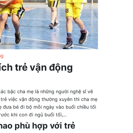
ng
ích trẻ vận động
 các bậc cha mẹ là những người nghệ sĩ vẽ
 trẻ việc vận động thường xuyên thì cha mẹ
ẹ đưa bé đi bộ mỗi ngày vào buổi chiều tối
ớc khi con đi ngủ buổi tối,...
ao phù hợp với trẻ