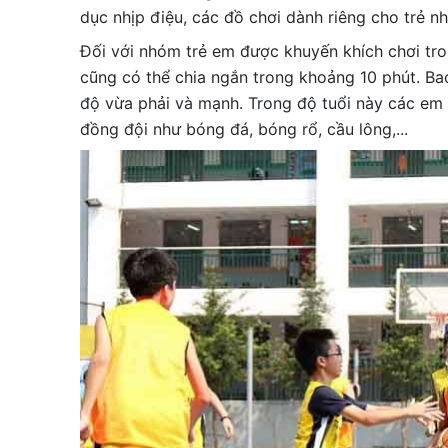
dục nhịp điệu, các đồ chơi dành riêng cho trẻ nh
Đối với nhóm trẻ em được khuyến khích chơi tro
cũng có thể chia ngắn trong khoảng 10 phút. B
độ vừa phải và mạnh. Trong độ tuổi này các em 
đồng đội như bóng đá, bóng rổ, cầu lông,...