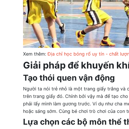
Xem thêm:
Địa chỉ học bóng rổ uy tín - chất lượ
Giải pháp để khuyến kh
Tạo thói quen vận động
Người ta nói trẻ nhỏ là một trang giấy trắng và
trên trang giấy đó. Chính bởi vậy mà để tạo cho
phải lấy mình làm gương trước. Ví dụ như cha m
hoặc sáng sớm. Cùng bé chơi trò chơi của con trư
Lựa chọn các bộ môn thể th