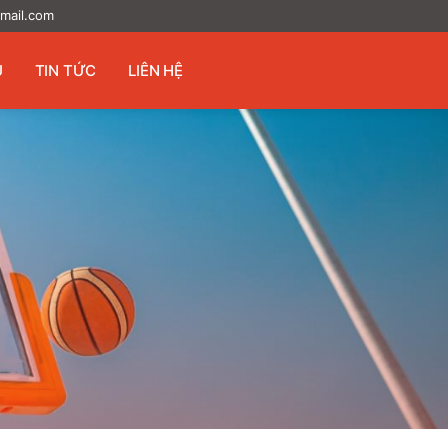
mail.com
U
TIN TỨC
LIÊN HỆ