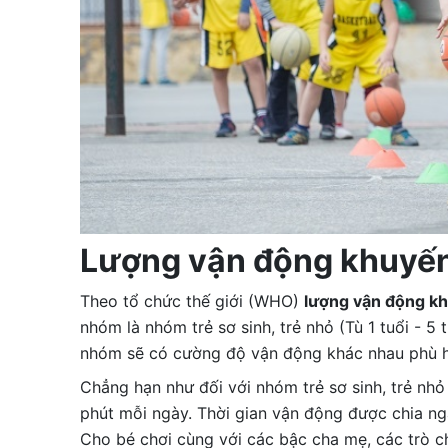
Lượng vận động khuyến 
Theo tổ chức thế giới (WHO)
lượng vận động kh
nhóm là nhóm trẻ sơ sinh, trẻ nhỏ (Tù 1 tuổi - 5 t
nhóm sẽ có cường độ vận động khác nhau phù hợp
Chẳng hạn như đối với nhóm trẻ sơ sinh, trẻ nhỏ
phút mỗi ngày. Thời gian vận động được chia ng
Cho bé chơi cùng với các bậc cha mẹ, các trò chơ