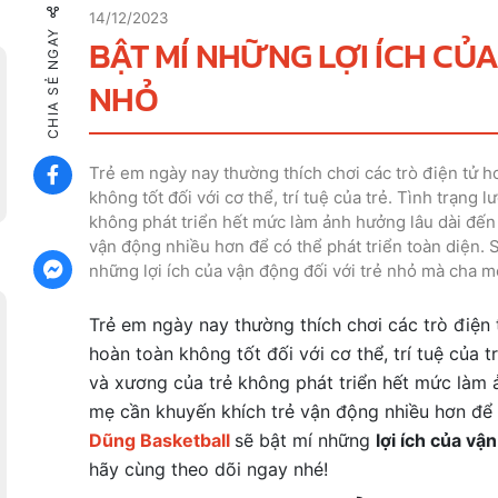
14/12/2023
CHIA SẺ NGAY
BẬT MÍ NHỮNG LỢI ÍCH CỦ
NHỎ
Trẻ em ngày nay thường thích chơi các trò điện tử hơ
không tốt đối với cơ thể, trí tuệ của trẻ. Tình trạng
không phát triển hết mức làm ảnh hưởng lâu dài đến
vận động nhiều hơn để có thể phát triển toàn diện. 
những lợi ích của vận động đối với trẻ nhỏ mà cha m
Trẻ em ngày nay thường thích chơi các trò điện 
hoàn toàn không tốt đối với cơ thể, trí tuệ của t
và xương của trẻ không phát triển hết mức làm 
mẹ cần khuyến khích trẻ vận động nhiều hơn để c
Dũng Basketball
sẽ bật mí những
lợi ích của vậ
hãy cùng theo dõi ngay nhé!