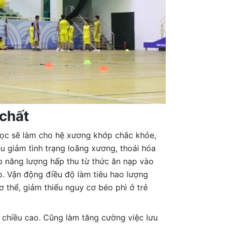
 chất
học sẽ làm cho hệ xương khớp chắc khỏe,
u giảm tình trạng loãng xương, thoái hóa
úp năng lượng hấp thu từ thức ăn nạp vào
o. Vận động điều độ làm tiêu hao lượng
ơ thể, giảm thiểu nguy cơ béo phì ở trẻ
ề chiều cao. Cũng làm tăng cường việc lưu