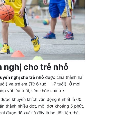
nghị cho trẻ nhỏ
uyến nghị cho trẻ nhỏ
được chia thành hai
uổi) và trẻ em (Từ 6 tuổi - 17 tuổi). Ở mỗi
 với lứa tuổi, sức khỏe của trẻ.
 được khuyến khích vận động ít nhất là 60
ắn thành nhiều đợt, mỗi đợt khoảng 5 phút.
i được đề xuất ở đây là bơi lội, tập thể