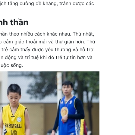
ịch tăng cường đề kháng, tránh được các
nh thần
thần theo nhiều cách khác nhau. Thứ nhất,
o cảm giác thoải mái và thư giãn hơn. Thứ
p trẻ cảm thấy được yêu thương và hỗ trợ.
 động và trí tuệ khi đó trẻ tự tin hơn và
cuộc sống.