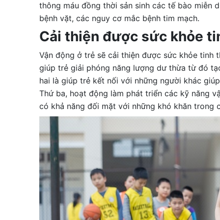
thông máu đồng thời sản sinh các tế bào miễn d
bệnh vặt, các nguy cơ mắc bệnh tim mạch.
Cải thiện được sức khỏe ti
Vận động ở trẻ sẽ cải thiện được sức khỏe tinh 
giúp trẻ giải phóng năng lượng dư thừa từ đó tạ
hai là giúp trẻ kết nối với những người khác giú
Thứ ba, hoạt động làm phát triển các kỹ năng vận
có khả năng đối mặt với những khó khăn trong 