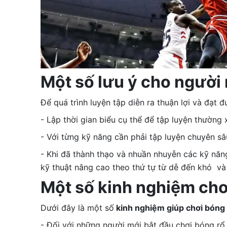
Một số lưu ý cho người
Để quá trình luyện tập diễn ra thuận lợi và đạt
- Lập thời gian biểu cụ thể để tập luyện thường
- Với từng kỹ năng cần phải tập luyện chuyên sâ
- Khi đã thành thạo và nhuần nhuyễn các kỹ năn
kỹ thuật nâng cao theo thứ tự từ dễ đến khó và
Một số kinh nghiệm cho
Dưới đây là một số
kinh nghiệm giúp chơi bóng 
- Đối với những người mới bắt đầu chơi bóng rổ