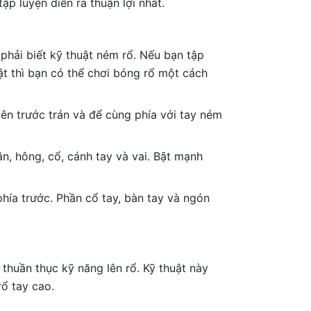
p luyện diễn ra thuận lợi nhất.
phải biết kỹ thuật ném rổ. Nếu bạn tập
t thì bạn có thể chơi bóng rổ một cách
lên trước trán và để cùng phía với tay ném
n, hông, cổ, cánh tay và vai. Bật mạnh
phía trước. Phần cổ tay, bàn tay và ngón
thuần thục kỹ năng lên rổ. Kỹ thuật này
rổ tay cao.