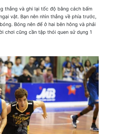
g thẳng và ghi lại tốc độ bằng cách bấm
gại vật. Bạn nên nhìn thẳng về phía trước,
 bóng. Bóng nên để ở hai bên hông và phải
ời chơi cũng cần tập thói quen sử dụng 1