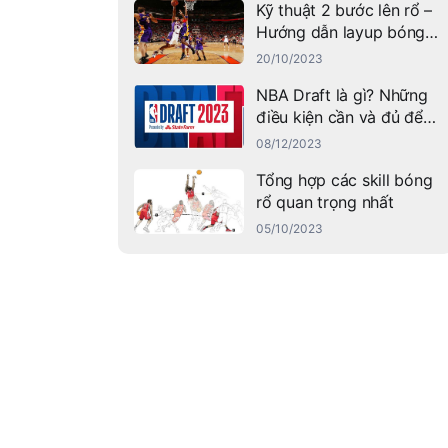
Kỹ thuật 2 bước lên rổ –
Hướng dẫn layup bóng
rổ thành công
20/10/2023
NBA Draft là gì? Những
điều kiện cần và đủ để
tham gia NBA Draft ra
08/12/2023
sao?
Tổng hợp các skill bóng
rổ quan trọng nhất
05/10/2023