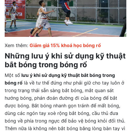
Xem thêm:
Giảm giá 15% khoá học bóng rổ
Những lưu ý khi sử dụng kỹ thuật
bắt bóng trong bóng rổ
Một số
lưu ý khi sử dụng kỹ thuật bắt bóng trong
bóng rổ
là về tư thế đứng như phải giữ cho tay luôn ở
trong trạng thái sẵn sàng bắt bóng, mắt quan sát
hướng bóng, phán đoán đường đi của bóng để bắt
được bóng. Bắt bóng nhanh gọn tránh để mất bóng,
dùng các ngón tay xoè rộng bắt bóng, cầu thủ đưa
bóng về phía trong ngực để bảo vệ bóng khỏi đối thủ.
Thêm nữa là không nên bắt bóng bằng lòng bàn tay vì