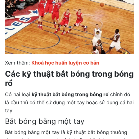
Xem thêm:
Khoá học huấn luyện cơ bản
Các kỹ thuật bắt bóng trong bóng
rổ
Có hai loại
kỹ thuật bắt bóng trong bóng rổ
chính đó
là cầu thủ có thể sử dụng một tay hoặc sử dụng cả hai
tay:
Bắt bóng bằng một tay
Bắt bóng bằng một tay là kỹ thuật bắt bóng thường