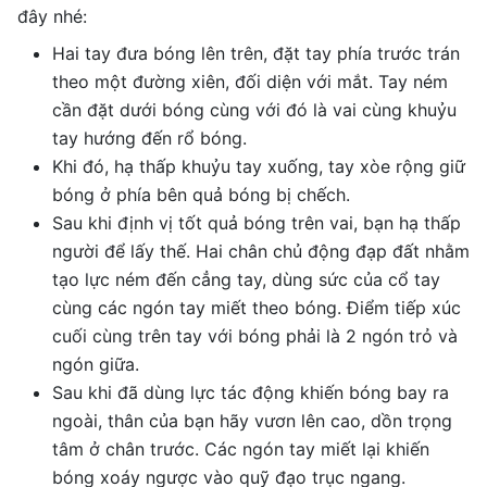
đây nhé:
Hai tay đưa bóng lên trên, đặt tay phía trước trán
theo một đường xiên, đối diện với mắt. Tay ném
cần đặt dưới bóng cùng với đó là vai cùng khuỷu
tay hướng đến rổ bóng.
Khi đó, hạ thấp khuỷu tay xuống, tay xòe rộng giữ
bóng ở phía bên quả bóng bị chếch.
Sau khi định vị tốt quả bóng trên vai, bạn hạ thấp
người để lấy thế. Hai chân chủ động đạp đất nhằm
tạo lực ném đến cẳng tay, dùng sức của cổ tay
cùng các ngón tay miết theo bóng. Điểm tiếp xúc
cuối cùng trên tay với bóng phải là 2 ngón trỏ và
ngón giữa.
Sau khi đã dùng lực tác động khiến bóng bay ra
ngoài, thân của bạn hãy vươn lên cao, dồn trọng
tâm ở chân trước. Các ngón tay miết lại khiến
bóng xoáy ngược vào quỹ đạo trục ngang.