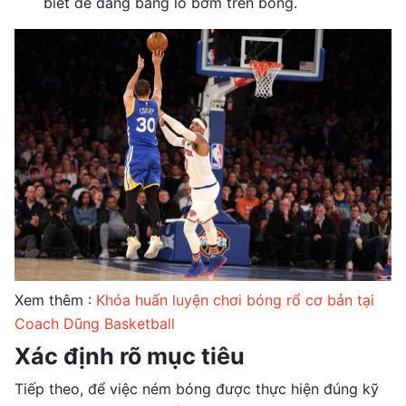
biết dễ dàng bằng lỗ bơm trên bóng.
Xem thêm :
Khóa huấn luyện chơi bóng rổ cơ bản tại
Coach Dũng Basketball
Xác định rõ mục tiêu
Tiếp theo, để việc ném bóng được thực hiện đúng kỹ