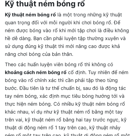
Kỹ thuật ném bóng rổ
Kỹ thuật ném bóng rổ
là một trong những kỹ thuật
quan trọng đối với mỗi người khi chơi bóng rổ. Để
ném được bóng vào rổ khi mới tập chơi là điều không
hề dễ dàng. Bạn cần phải luyện tập thường xuyên và
sử dụng đúng kỹ thuật thì mới nâng cao được khả
năng chơi bóng của bản thân.
Theo các huấn luyện viên bóng rổ thì không có
khoảng cách ném bóng rổ
cố định. Tuy nhiên để ném
bóng vào rổ chính xác thì cần phải tập theo từng
bước. Đầu tiên là tư thế chuẩn bị, sau đó là động tác
tay ném bóng, xác định mục tiêu bóng hướng tới và
thực hiện ném bóng. Có nhiều kỹ thuật ném bóng rổ
khác nhau, ví dụ như kỹ thuật ném rổ bằng một tay
trên vai, kỹ thuật ném rổ bằng hai tay trước ngực, kỹ
thuật di động ném rổ 1 tay trên cao, kỹ thuật nhảy
ném rổ một tay trên cao, kỹ thuật di động ném rổ một