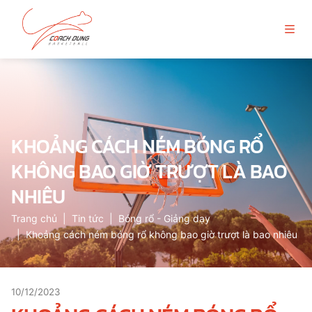
KHOẢNG CÁCH NÉM BÓNG RỔ
KHÔNG BAO GIỜ TRƯỢT LÀ BAO
NHIÊU
Trang chủ
Tin tức
Bóng rổ - Giảng dạy
Khoảng cách ném bóng rổ không bao giờ trượt là bao nhiêu
10/12/2023