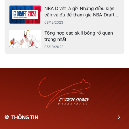
NBA Draft là gì? Những điều kiện
cần và đủ để tham gia NBA Draft
ra sao?
08/12/2023
Tổng hợp các skill bóng rổ quan
trọng nhất
05/10/2023
THÔNG TIN