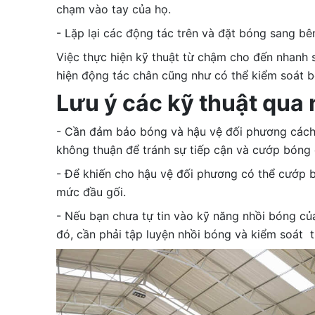
chạm vào tay của họ.
- Lặp lại các động tác trên và đặt bóng sang bên
Việc thực hiện kỹ thuật từ chậm cho đến nhanh s
hiện động tác chân cũng như có thể kiểm soát b
Lưu ý các kỹ thuật qua 
- Cần đảm bảo bóng và hậu vệ đối phương các
không thuận để tránh sự tiếp cận và cướp bóng 
- Để khiến cho hậu vệ đối phương có thể cướp 
mức đầu gối.
- Nếu bạn chưa tự tin vào kỹ năng nhồi bóng của
đó, cần phải tập luyện nhồi bóng và kiểm soát 