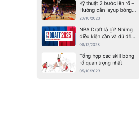
Kỹ thuật 2 bước lên rổ –
Hướng dẫn layup bóng
rổ thành công
20/10/2023
NBA Draft là gì? Những
điều kiện cần và đủ để
tham gia NBA Draft ra
08/12/2023
sao?
Tổng hợp các skill bóng
rổ quan trọng nhất
05/10/2023