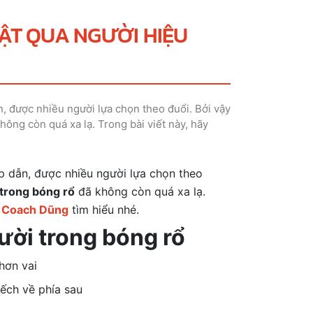
ẬT QUA NGƯỜI HIỆU
, được nhiều người lựa chọn theo đuổi. Bởi vậy
hông còn quá xa lạ. Trong bài viết này, hãy
p dẫn, được nhiều người lựa chọn theo
 trong bóng rổ
đã không còn quá xa lạ.
ổ Coach Dũng
tìm hiểu nhé.
ười trong bóng rổ
hơn vai
hếch về phía sau