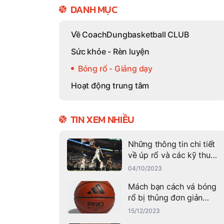
DANH MỤC
Về CoachDungbasketball CLUB
Sức khỏe - Rèn luyện
Bóng rổ - Giảng dạy
Hoạt động trung tâm
TIN XEM NHIỀU
Những thông tin chi tiết
về úp rổ và các kỹ thuật
úp rổ thành công
04/10/2023
Mách bạn cách vá bóng
rổ bị thủng đơn giản
nhất
15/12/2023