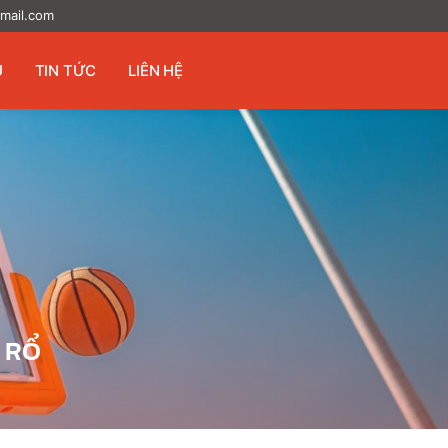
mail.com
U
TIN TỨC
LIÊN HỆ
 RỔ