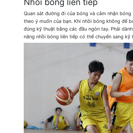
Nhồi bóng liên tiếp
Quan sát đường đi của bóng và cảm nhận bóng ở 
theo ý muốn của bạn. Khi nhồi bóng không để b
đúng kỹ thuật bằng các đầu ngón tay. Phải dành 
năng nhồi bóng liên tiếp có thể chuyển sang kỹ 