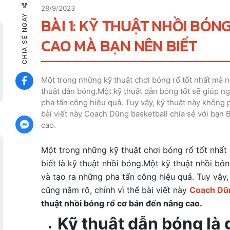
28/9/2023
CHIA SẺ NGAY
BÀI 1: KỸ THUẬT NHỒI BÓ
CAO MÀ BẠN NÊN BIẾT
Một trong những kỹ thuật chơi bóng rổ tốt nhất mà n
thuật dẫn bóng.Một kỹ thuật dẫn bóng tốt sẽ giúp ng
pha tấn công hiệu quả. Tuy vậy, kỹ thuật này không 
bài viết này Coach Dũng basketball chia sẻ với bạn 
cao.
Một trong những kỹ thuật chơi bóng rổ tốt nhấ
biết là kỹ thuật nhồi bóng.Một kỹ thuật nhồi bón
và tạo ra những pha tấn công hiệu quả. Tuy vậy,
cũng nắm rõ, chính vì thế bài viết này
Coach Dũn
thuật nhồi bóng rổ cơ bản đến nâng cao.
Kỹ thuật dẫn bóng là 