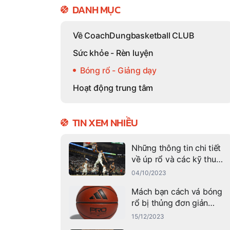
DANH MỤC
Về CoachDungbasketball CLUB
Sức khỏe - Rèn luyện
Bóng rổ - Giảng dạy
Hoạt động trung tâm
TIN XEM NHIỀU
Những thông tin chi tiết
về úp rổ và các kỹ thuật
úp rổ thành công
04/10/2023
Mách bạn cách vá bóng
rổ bị thủng đơn giản
nhất
15/12/2023