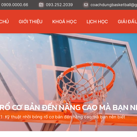
0909.0000.66
093.252.2039
coachdungbasketball@g
CHỦ
GIỚI THIỆU
KHOÁ HỌC
LỊCH HỌC
GIẢI ĐẤ
G RỔ CƠ BẢN ĐẾN NÂNG CAO MÀ BẠN N
 1: Kỹ thuật nhồi bóng rổ cơ bản đến nâng cao mà bạn nên biết