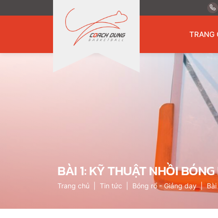
TRANG 
BÀI 1: KỸ THUẬT NHỒI BÓN
Trang chủ
Tin tức
Bóng rổ - Giảng dạy
Bài