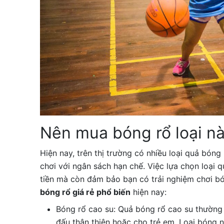
Nên mua bóng rổ loại nà
Hiện nay, trên thị trường có nhiều loại quả bóng
chơi với ngân sách hạn chế. Việc lựa chọn loại 
tiền mà còn đảm bảo bạn có trải nghiệm chơi bó
bóng rổ giá rẻ phổ biến
hiện nay:
Bóng rổ cao su: Quả bóng rổ cao su thường 
đấu thân thiện hoặc cho trẻ em. Loại bóng 