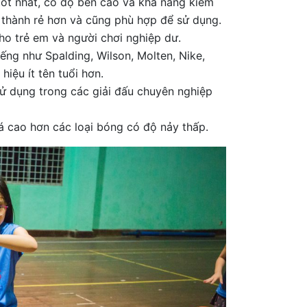
tốt nhất, có độ bền cao và khả năng kiểm
á thành rẻ hơn và cũng phù hợp để sử dụng.
o trẻ em và người chơi nghiệp dư.
ếng như Spalding, Wilson, Molten, Nike,
hiệu ít tên tuổi hơn.
sử dụng trong các giải đấu chuyên nghiệp
á cao hơn các loại bóng có độ nảy thấp.