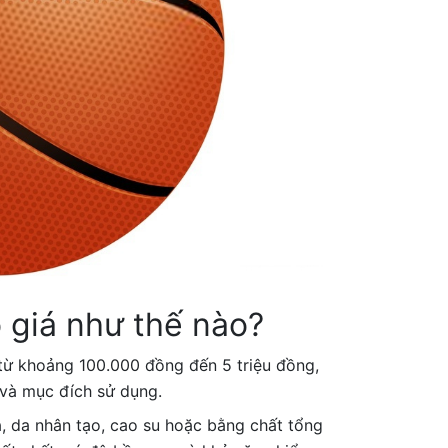
ó giá như thế nào?
từ khoảng 100.000 đồng đến 5 triệu đồng,
c và mục đích sử dụng.
, da nhân tạo, cao su hoặc bằng chất tổng