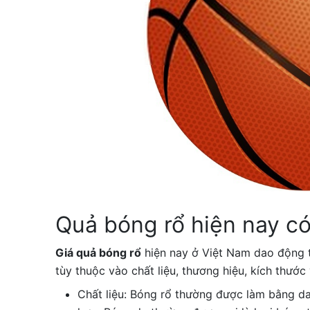
Quả bóng rổ hiện nay c
Giá quả bóng rổ
hiện nay ở Việt Nam dao động 
tùy thuộc vào chất liệu, thương hiệu, kích thướ
Chất liệu: Bóng rổ thường được làm bằng da