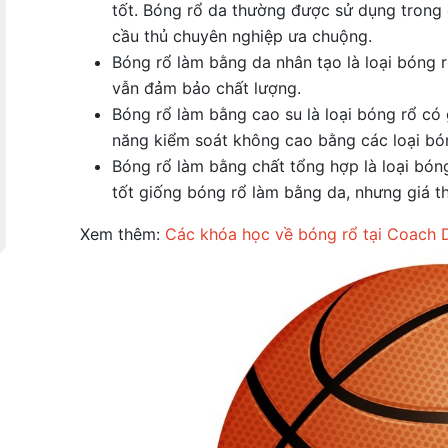
tốt. Bóng rổ da thường được sử dụng trong
cầu thủ chuyên nghiệp ưa chuộng.
Bóng rổ làm bằng da nhân tạo là loại bóng 
vẫn đảm bảo chất lượng.
Bóng rổ làm bằng cao su là loại bóng rổ có 
năng kiểm soát không cao bằng các loại bó
Bóng rổ làm bằng chất tổng hợp là loại bón
tốt giống bóng rổ làm bằng da, nhưng giá 
Xem thêm:
Các khóa học về bóng rổ tại Coach 