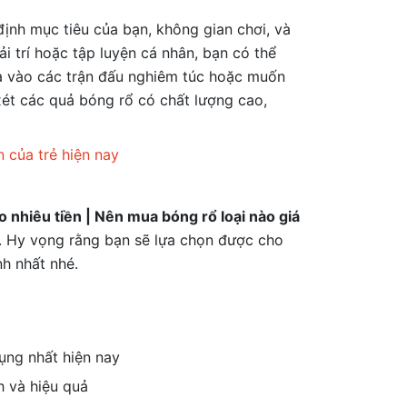
định mục tiêu của bạn, không gian chơi, và
i trí hoặc tập luyện cá nhân, bạn có thể
gia vào các trận đấu nghiêm túc hoặc muốn
ét các quả bóng rổ có chất lượng cao,
n của trẻ hiện nay
 nhiêu tiền | Nên mua bóng rổ loại nào giá
n. Hy vọng rằng bạn sẽ lựa chọn được cho
nh nhất nhé.
ụng nhất hiện nay
h và hiệu quả