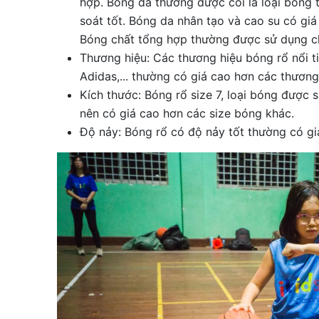
hợp. Bóng da thường được coi là loại bóng 
soát tốt. Bóng da nhân tạo và cao su có gi
Bóng chất tổng hợp thường được sử dụng ch
Thương hiệu: Các thương hiệu bóng rổ nổi ti
Adidas,... thường có giá cao hơn các thương 
Kích thước: Bóng rổ size 7, loại bóng được 
nên có giá cao hơn các size bóng khác.
Độ nảy: Bóng rổ có độ nảy tốt thường có gi