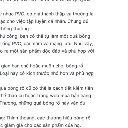
 nhựa PVC, có giá thành thấp và thường là
ặc cho việc tập luyện cá nhân. Chúng đủ
 thông thường.
 thủ công, bạn có thể tự làm một quả bóng
hư ống PVC, cái mâm và mạng lưới. Như vậy,
tạo ra một sản phẩm độc đáo và phù hợp với
g gian hạn chế hoặc muốn chơi bóng rổ
. Loại này có kích thước nhỏ hơn và phù hợp
ả bóng rổ cũ có thể là cách tiết kiệm tiền
 thể thao cũ hoặc trang web mua bán hàng
 Thường, những quả bóng rổ này vẫn đủ
ng: Thỉnh thoảng, các thương hiệu bóng rổ
ặc giảm giá cho các sản phẩm của họ.