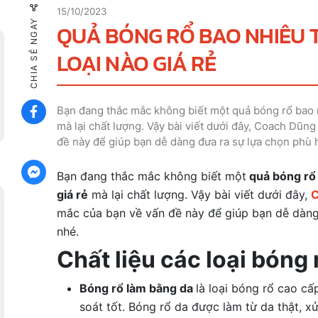
15/10/2023
CHIA SẺ NGAY
QUẢ BÓNG RỔ BAO NHIÊU T
LOẠI NÀO GIÁ RẺ
Bạn đang thắc mắc không biết một quả bóng rổ bao n
mà lại chất lượng. Vậy bài viết dưới đây, Coach Dũng
đề này để giúp bạn dễ dàng đưa ra sự lựa chọn phù 
Bạn đang thắc mắc không biết một
quả bóng rổ 
giá rẻ
mà lại chất lượng. Vậy bài viết dưới đây,
C
mắc của bạn về vấn đề này để giúp bạn dễ dàng
nhé.
Chất liệu các loại bóng
Bóng rổ làm bằng da
là loại bóng rổ cao c
soát tốt. Bóng rổ da được làm từ da thật, 