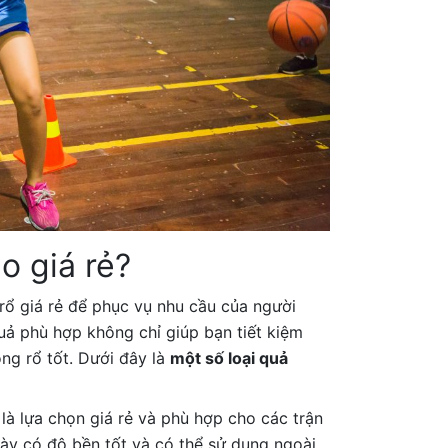
o giá rẻ?
 rổ giá rẻ để phục vụ nhu cầu của người
quả phù hợp không chỉ giúp bạn tiết kiệm
ng rổ tốt. Dưới đây là
một số loại quả
là lựa chọn giá rẻ và phù hợp cho các trận
này có độ bền tốt và có thể sử dụng ngoài