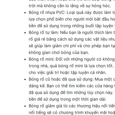
trời mà không cần lo lắng về sự hỏng hóc.
Bóng rổ nhựa PVC: Loại quả này được làm từ
lựa chọn phổ biến cho người mới bắt đầu ho
bền để sử dụng trong những buổi tập luyện
Bóng rổ tự làm: Nếu bạn là người thích làm
rổ giá rẻ bằng cách sử dụng các vật liệu n
sẽ giúp làm giảm chi phí và cho phép bạn 
không gian chơi bóng của bạn.
Bóng rổ mini: Đối với những người có khôn
trong nhà, quả bóng rổ mini là lựa chọn tốt
cho việc giải trí hoặc tập luyện cá nhân.
Bóng rổ cũ hoặc đã qua sử dụng: Mua một qu
đáng kể. Bạn có thể tìm kiếm các cửa hàng
đã qua sử dụng để tìm những tùy chọn này.
bền để sử dụng trong một thời gian dài.
Bóng rổ giảm giá từ các thương hiệu nổi tiế
nổi tiếng sẽ có chương trình khuyến mãi ho