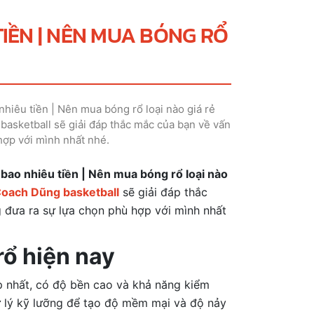
IỀN | NÊN MUA BÓNG RỔ
hiêu tiền | Nên mua bóng rổ loại nào giá rẻ
 basketball sẽ giải đáp thắc mắc của bạn về vấn
hợp với mình nhất nhé.
bao nhiêu tiền | Nên mua bóng rổ loại nào
oach Dũng basketball
sẽ giải đáp thắc
 đưa ra sự lựa chọn phù hợp với mình nhất
 rổ hiện nay
ấp nhất, có độ bền cao và khả năng kiểm
xử lý kỹ lưỡng để tạo độ mềm mại và độ nảy