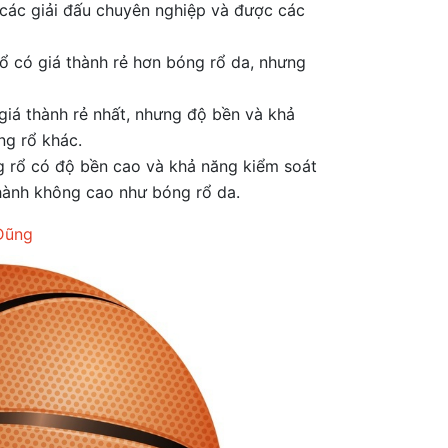
 các giải đấu chuyên nghiệp và được các
rổ có giá thành rẻ hơn bóng rổ da, nhưng
giá thành rẻ nhất, nhưng độ bền và khả
ng rổ khác.
g rổ có độ bền cao và khả năng kiểm soát
thành không cao như bóng rổ da.
Dũng